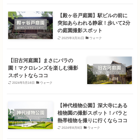
【殿ヶ谷戸庭園】駅ビルの前に
突如あらわれる静寂！歩いて2分
の庭園撮影スポット
2025年3月31日
ウォーク
【旧古河庭園】まさにバラの
園！マクロレンズを楽しむ撮影
スポットならココ
2024年5月16日
ウォーク
【神代植物公園】深大寺にある
植物園の撮影スポット！バラと
熱帯植物を撮りに行くならココ
2024年8月9日
ウォーク