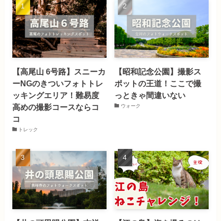
【高尾山 6号路】スニーカ
【昭和記念公園】撮影ス
ーNGのきついフォトトレ
ポットの王道！ここで撮
ッキングエリア！難易度
っときゃ間違いない
高めの撮影コースならコ
ウォーク
コ
トレック