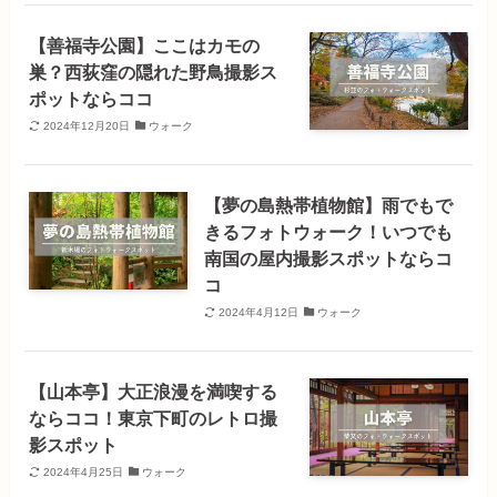
【善福寺公園】ここはカモの
巣？西荻窪の隠れた野鳥撮影ス
ポットならココ
2024年12月20日
ウォーク
【夢の島熱帯植物館】雨でもで
きるフォトウォーク！いつでも
南国の屋内撮影スポットならコ
コ
2024年4月12日
ウォーク
【山本亭】大正浪漫を満喫する
ならココ！東京下町のレトロ撮
影スポット
2024年4月25日
ウォーク