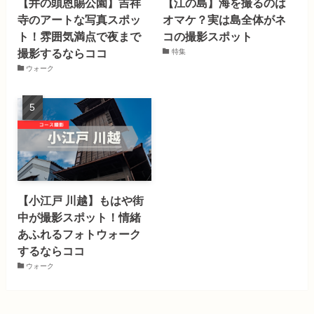
【井の頭恩賜公園】吉祥
【江の島】海を撮るのは
寺のアートな写真スポッ
オマケ？実は島全体がネ
ト！雰囲気満点で夜まで
コの撮影スポット
撮影するならココ
特集
ウォーク
【小江戸 川越】もはや街
中が撮影スポット！情緒
あふれるフォトウォーク
するならココ
ウォーク