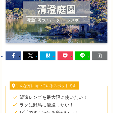
こんな方に向いているスポットです
望遠レンズを最大限に使いたい！
ラクに野鳥に遭遇したい！
駅近ですぐ行ける所がいい！