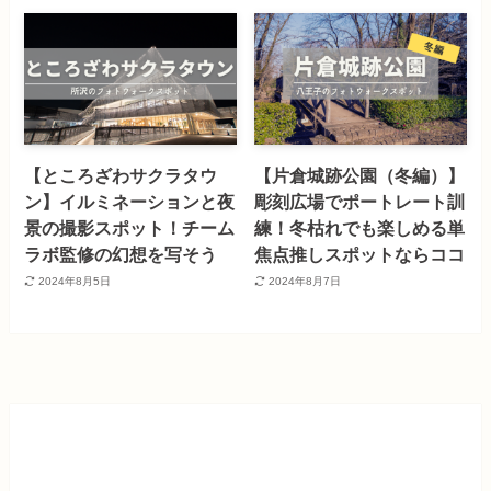
【ところざわサクラタウ
【片倉城跡公園（冬編）】
ン】イルミネーションと夜
彫刻広場でポートレート訓
景の撮影スポット！チーム
練！冬枯れでも楽しめる単
ラボ監修の幻想を写そう
焦点推しスポットならココ
2024年8月5日
2024年8月7日