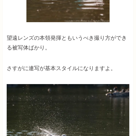
望遠レンズの本領発揮ともいうべき撮り方ができ
る被写体ばかり。
さすがに連写が基本スタイルになりますよ。