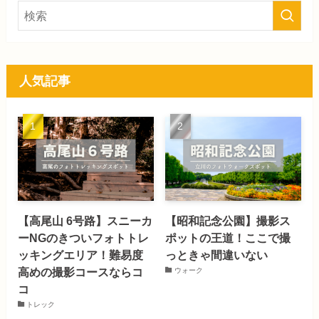
人気記事
【高尾山 6号路】スニーカ
【昭和記念公園】撮影ス
ーNGのきついフォトトレ
ポットの王道！ここで撮
ッキングエリア！難易度
っときゃ間違いない
高めの撮影コースならコ
ウォーク
コ
トレック