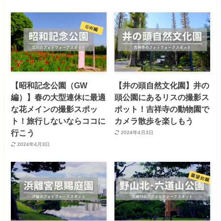
【昭和記念公園（GW
【井の頭自然文化園】井の
編）】春の大型連休に最適
頭公園にあるリスの撮影ス
な花メインの撮影スポッ
ポット！吉祥寺の動物園で
ト！旅行しないならココに
カメラ散歩を楽しもう
行こう
2024年4月3日
2024年4月3日