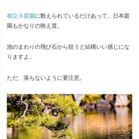
都立９庭園
に数えられているだけあって、日本庭
園もかなりの映え度。
池のまわりの飛び石から狙うと結構いい感じにな
りますよ。
ただ、落ちないように要注意。