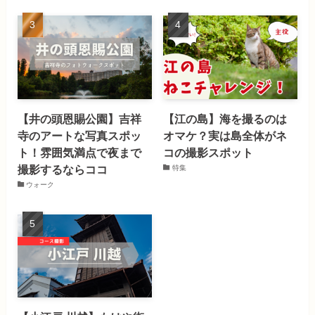
【井の頭恩賜公園】吉祥
【江の島】海を撮るのは
寺のアートな写真スポッ
オマケ？実は島全体がネ
ト！雰囲気満点で夜まで
コの撮影スポット
撮影するならココ
特集
ウォーク