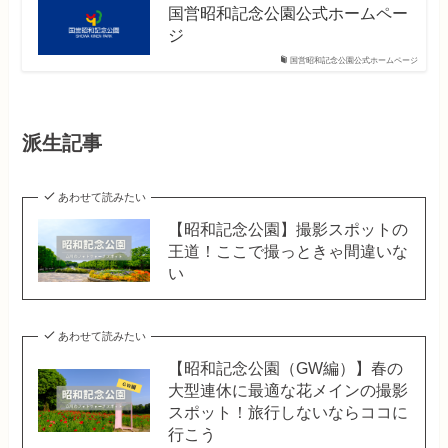
国営昭和記念公園公式ホームペー
ジ
国営昭和記念公園公式ホームページ
派生記事
あわせて読みたい
【昭和記念公園】撮影スポットの
王道！ここで撮っときゃ間違いな
い
あわせて読みたい
【昭和記念公園（GW編）】春の
大型連休に最適な花メインの撮影
スポット！旅行しないならココに
行こう