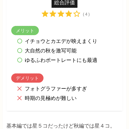
総合評価
( 4 )
メリット
イチョウとカエデが映えまくり
大自然の秋を激写可能
ゆるふわポートレートにも最適
デメリット
フォトグラファーが多すぎ
時期の見極めが難しい
基本編では星５コだったけど秋編では星４コ。