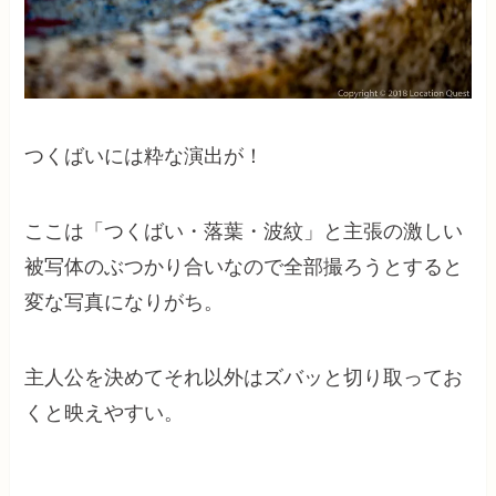
つくばいには粋な演出が！
ここは「つくばい・落葉・波紋」と主張の激しい
被写体のぶつかり合いなので全部撮ろうとすると
変な写真になりがち。
主人公を決めてそれ以外はズバッと切り取ってお
くと映えやすい。