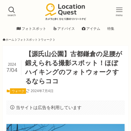
search
menu
フォトスポット
アドバイス
アイテム
特集
ホーム
フォトスポット
ウォーク
【源氏山公園】古都鎌倉の足腰が
鍛えられる撮影スポット！ほぼ
2024
7/04
ハイキングのフォトウォークす
るならココ
2024年7月4日
ウォーク
当サイトは広告を利用しています