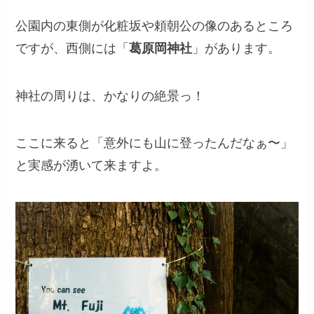
公園内の東側が化粧坂や頼朝公の像のあるところ
ですが、西側には「
葛原岡神社
」があります。
神社の周りは、かなりの絶景っ！
ここに来ると「意外にも山に登ったんだなぁ〜」
と実感が湧いて来ますよ。