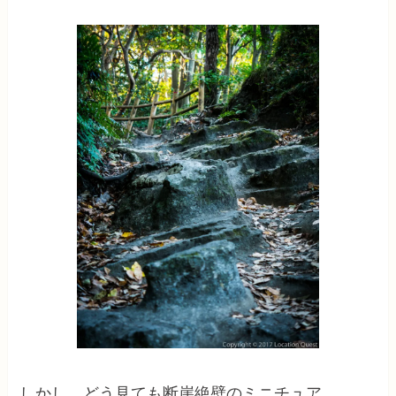
しかし、どう見ても断崖絶壁のミニチュア。