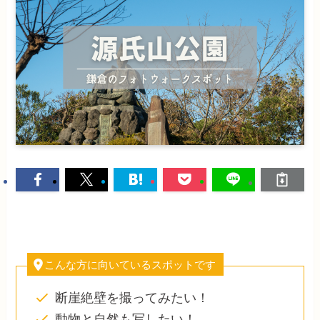
こんな方に向いているスポットです
断崖絶壁を撮ってみたい！
動物と自然も写したい！