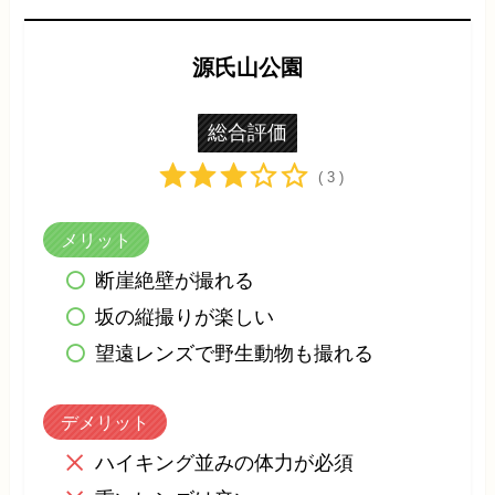
源氏山公園
総合評価
( 3 )
メリット
断崖絶壁が撮れる
坂の縦撮りが楽しい
望遠レンズで野生動物も撮れる
デメリット
ハイキング並みの体力が必須