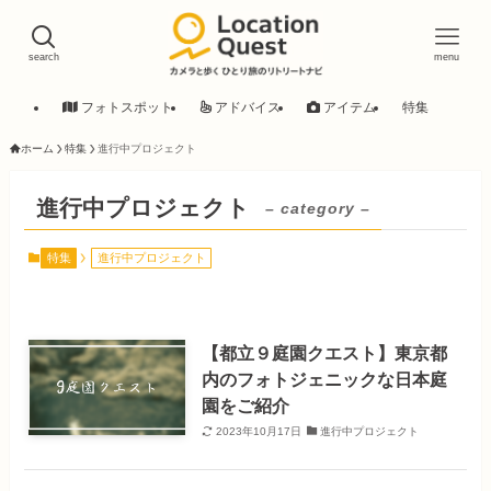
search
menu
フォトスポット
アドバイス
アイテム
特集
ホーム
特集
進行中プロジェクト
進行中プロジェクト
– category –
特集
進行中プロジェクト
【都立９庭園クエスト】東京都
内のフォトジェニックな日本庭
園をご紹介
2023年10月17日
進行中プロジェクト