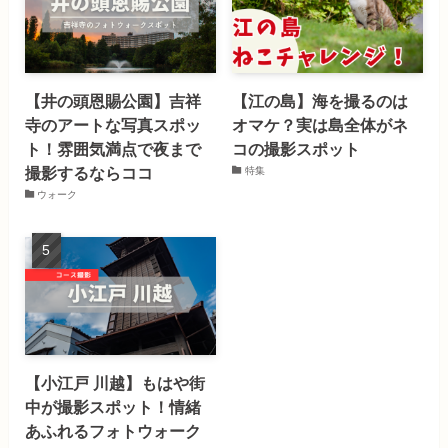
【井の頭恩賜公園】吉祥
【江の島】海を撮るのは
寺のアートな写真スポッ
オマケ？実は島全体がネ
ト！雰囲気満点で夜まで
コの撮影スポット
撮影するならココ
特集
ウォーク
【小江戸 川越】もはや街
中が撮影スポット！情緒
あふれるフォトウォーク