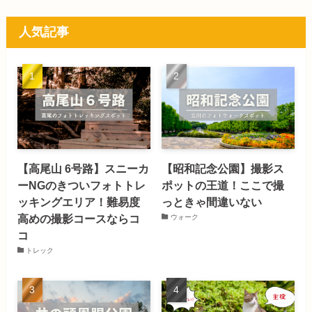
人気記事
【高尾山 6号路】スニーカ
【昭和記念公園】撮影ス
ーNGのきついフォトトレ
ポットの王道！ここで撮
ッキングエリア！難易度
っときゃ間違いない
高めの撮影コースならコ
ウォーク
コ
トレック