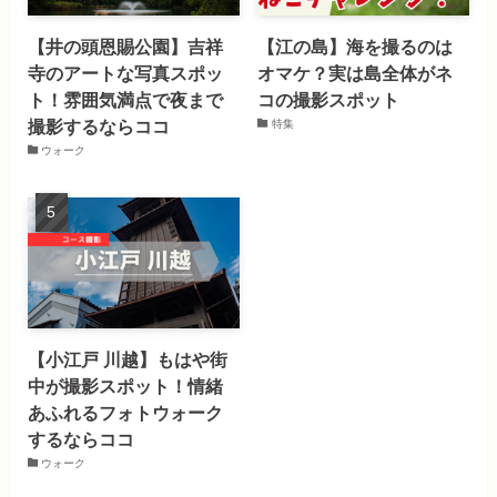
【井の頭恩賜公園】吉祥
【江の島】海を撮るのは
寺のアートな写真スポッ
オマケ？実は島全体がネ
ト！雰囲気満点で夜まで
コの撮影スポット
撮影するならココ
特集
ウォーク
【小江戸 川越】もはや街
中が撮影スポット！情緒
あふれるフォトウォーク
するならココ
ウォーク