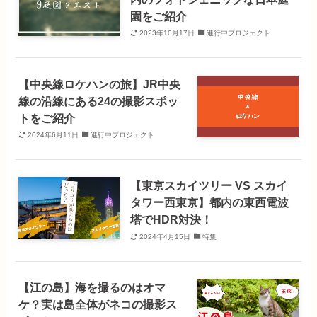
園をご紹介
2023年10月17日
進行中プロジェクト
【中央線ロケハンの旅】JR中央
線の沿線にある24の撮影スポッ
トをご紹介
2024年6月11日
進行中プロジェクト
【東京スカイツリー VS スカイ
タワー西東京】都内の東西電波
塔でHDR対決！
2024年4月15日
特集
【江の島】海を撮るのはオマ
ケ？実は島全体がネコの撮影ス