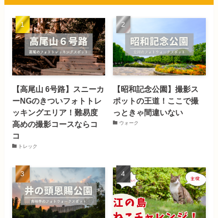
【高尾山 6号路】スニーカ
【昭和記念公園】撮影ス
ーNGのきついフォトトレ
ポットの王道！ここで撮
ッキングエリア！難易度
っときゃ間違いない
高めの撮影コースならコ
ウォーク
コ
トレック