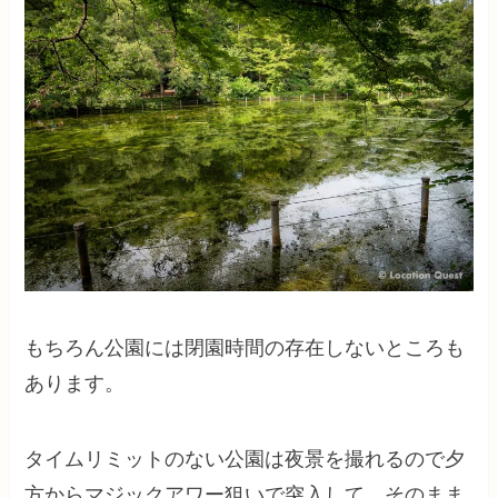
もちろん公園には閉園時間の存在しないところも
あります。
タイムリミットのない公園は夜景を撮れるので夕
方からマジックアワー狙いで突入して、そのまま