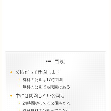
目次
公園だって閉園します
有料の公園は17時閉園
無料の公園でも閉園はある
中には閉園しない公園も
24時間やってる公園もある
終日無料の公園ってことは…