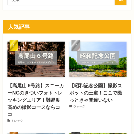
人気記事
【高尾山 6号路】スニーカ
【昭和記念公園】撮影ス
ーNGのきついフォトトレ
ポットの王道！ここで撮
ッキングエリア！難易度
っときゃ間違いない
高めの撮影コースならコ
ウォーク
コ
トレック