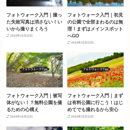
フォトウォーク入門｜撮っ
フォトウォーク入門｜初見
た失敗写真は消さない！い
の公園で全部まわるのは無
いから撮りまくろう
理！まずはメインスポット
へGO
2024年10月22日
2024年10月22日
フォトウォーク入門｜被写
フォトウォーク入門｜まず
体がない！？無料公園を撮
は有料公園に行こう！はじ
るための心構え
めてでも撮れるから安心
2024年10月22日
2024年10月22日