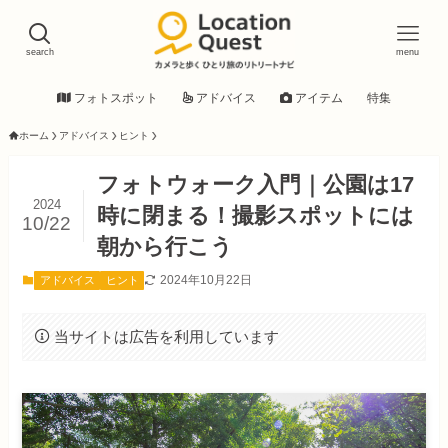
search
menu
フォトスポット
アドバイス
アイテム
特集
ホーム
アドバイス
ヒント
フォトウォーク入門｜公園は17
2024
時に閉まる！撮影スポットには
10/22
朝から行こう
2024年10月22日
アドバイス
ヒント
当サイトは広告を利用しています