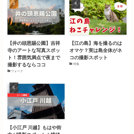
【井の頭恩賜公園】吉祥
【江の島】海を撮るのは
寺のアートな写真スポッ
オマケ？実は島全体がネ
ト！雰囲気満点で夜まで
コの撮影スポット
撮影するならココ
特集
ウォーク
【小江戸 川越】もはや街