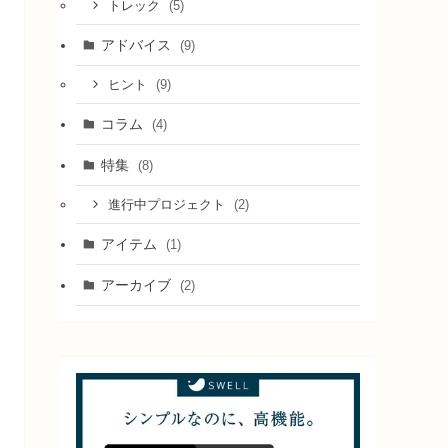
(5)
トレック
アドバイス
(9)
(9)
ヒント
コラム
(4)
特集
(8)
(2)
進行中プロジェクト
アイテム
(1)
アーカイブ
(2)