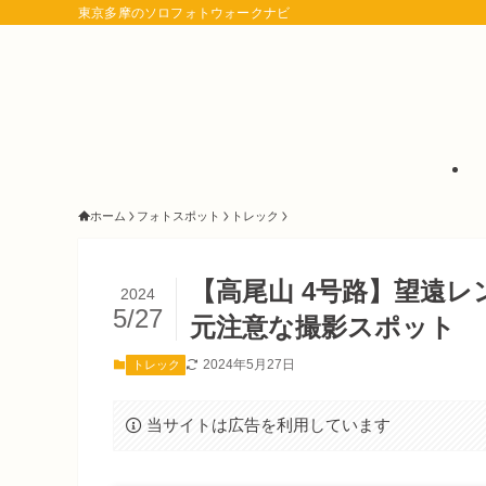
東京多摩のソロフォトウォークナビ
ホーム
フォトスポット
トレック
【高尾山 4号路】望遠
2024
5/27
元注意な撮影スポット
2024年5月27日
トレック
当サイトは広告を利用しています