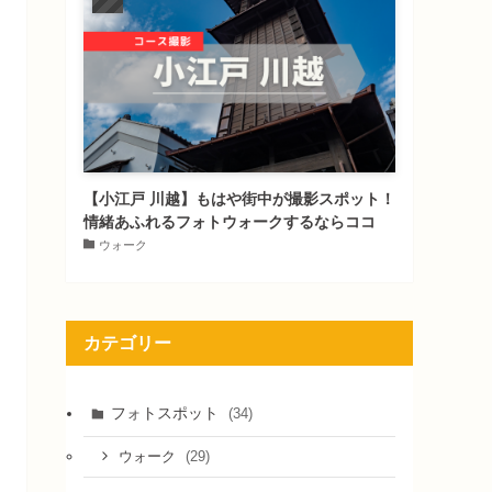
【小江戸 川越】もはや街中が撮影スポット！
情緒あふれるフォトウォークするならココ
ウォーク
カテゴリー
フォトスポット
(34)
(29)
ウォーク