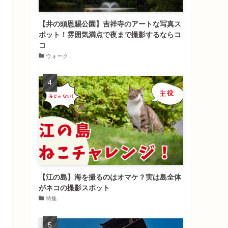
【井の頭恩賜公園】吉祥寺のアートな写真ス
ポット！雰囲気満点で夜まで撮影するならコ
コ
ウォーク
【江の島】海を撮るのはオマケ？実は島全体
がネコの撮影スポット
特集