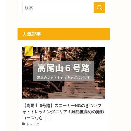
人気記事
【高尾山 6号路】スニーカーNGのきついフ
ォトトレッキングエリア！難易度高めの撮影
コースならココ
トレック