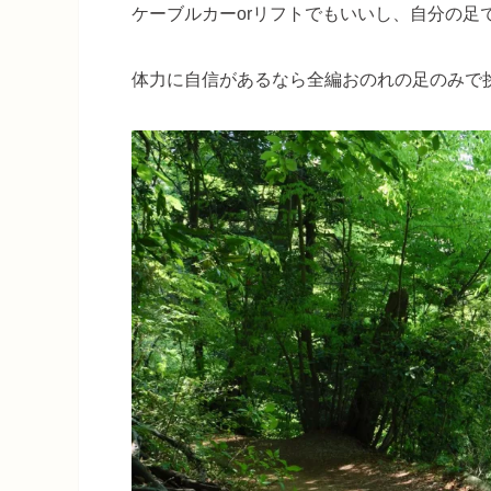
ケーブルカーorリフトでもいいし、自分の足
体力に自信があるなら全編おのれの足のみで