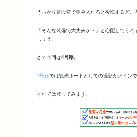
うっかり普段着で踏み入れると後悔するどこ
「そんな装備で大丈夫か？」と心配してくれ
しょう。
さて今回は
4号路
。
1号路
では観光ルートとしての撮影がメインで
それでは登ってみます。