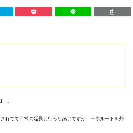
山
」。
装されてて日常の延長と行った感じですが、一歩ルートを外