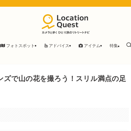
フォトスポット
アドバイス
アイテム
特集
レンズで山の花を撮ろう！スリル満点の足