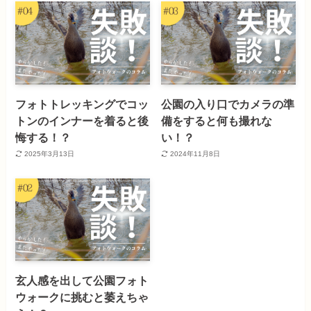
フォトトレッキングでコッ
公園の入り口でカメラの準
トンのインナーを着ると後
備をすると何も撮れな
悔する！？
い！？
2025年3月13日
2024年11月8日
玄人感を出して公園フォト
ウォークに挑むと萎えちゃ