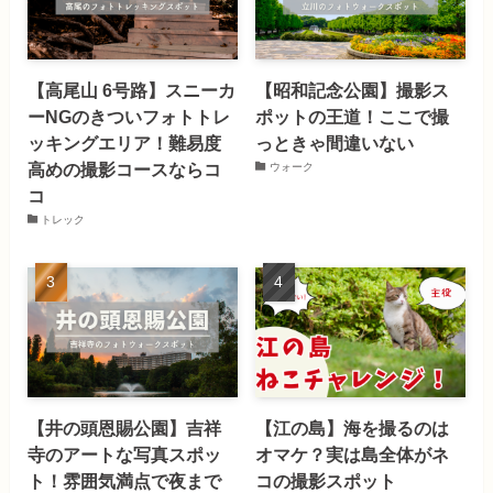
【高尾山 6号路】スニーカ
【昭和記念公園】撮影ス
ーNGのきついフォトトレ
ポットの王道！ここで撮
ッキングエリア！難易度
っときゃ間違いない
高めの撮影コースならコ
ウォーク
コ
トレック
【井の頭恩賜公園】吉祥
【江の島】海を撮るのは
寺のアートな写真スポッ
オマケ？実は島全体がネ
ト！雰囲気満点で夜まで
コの撮影スポット