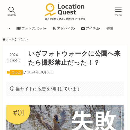
search
menu
フォトスポット
アドバイス
アイテム
特集
ホーム
コラム
いざフォトウォークに公園へ来
2024
10/30
たら撮影禁止だった！？
2024年10月30日
コラム
当サイトは広告を利用しています