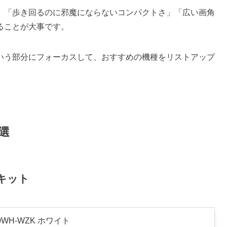
」「歩き回るのに邪魔にならないコンパクトさ」「広い画角
ることが大事です。
いう部分にフォーカスして、おすすめの機種をリストアップ
選
ムキット
0WH-WZK ホワイト