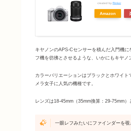
created by
Rinker
Amazon
キヤノンのAPS-Cセンサーを積んだ入門機
フ機を彷彿とさせるような、いかにもキヤノ
カラーバリエーションはブラックとホワイト
メラ女子に人気の機種です。
レンズは18-45mm（35mm換算：29-75mm）と
一眼レフみたいにファインダーを覗