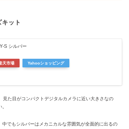
ンズキット
0Y-S シルバー
楽天市場
Yahooショッピング
す。見た目がコンパクトデジタルカメラに近い大きさなの
い。
。中でもシルバーはメカニカルな雰囲気が全面的に出るの