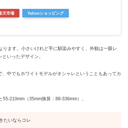
楽天市場
Yahooショッピング
になります。小さいけれど手に馴染みやすく、外観は一眼レ
ンといったデザイン。
で、中でもホワイトモデルがオシャレということもあってカ
55-210mm（35mm換算：88-336mm）。
きたいならコレ