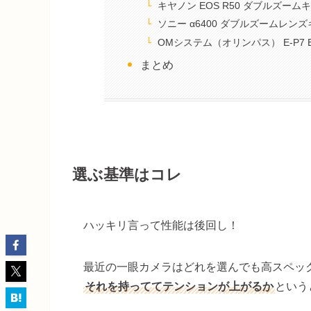
キヤノン EOS R50 ダブルズーム
ソニー α6400 ダブルズームレン
OMシステム（オリンパス） E-P7
まとめ
選ぶ基準はコレ
ハッキリ言って性能は後回し！
最近の一眼カメラはどれを選んでも高スペッ
それを持っててテンションが上がるか
という