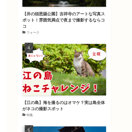
【井の頭恩賜公園】吉祥寺のアートな写真ス
ポット！雰囲気満点で夜まで撮影するならコ
コ
ウォーク
【江の島】海を撮るのはオマケ？実は島全体
がネコの撮影スポット
特集