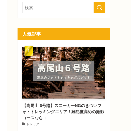
人気記事
【高尾山 6号路】スニーカーNGのきついフ
ォトトレッキングエリア！難易度高めの撮影
コースならココ
トレック