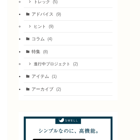
(5)
トレック
アドバイス
(9)
(9)
ヒント
コラム
(4)
特集
(8)
(2)
進行中プロジェクト
アイテム
(1)
アーカイブ
(2)