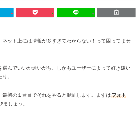
、ネット上には情報が多すぎてわからない！って困ってませ
を選んでいいか迷いがち。しかもユーザーによって好き嫌い
たり。
、最初の１台目でそれをやると混乱します。まずは
フォト
びましょう。