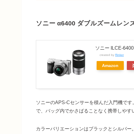
ソニー α6400 ダブルズームレ
ソニー ILCE-640
created by
Rinker
Amazon
ソニーのAPS-Cセンサーを積んだ入門機で
で、バッグ内でかさばることなく携帯しやす
カラーバリエーションはブラックとシルバー