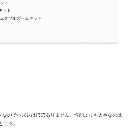
キット
ズキット
 EZダブルズームキット
クなのでハズレはほぼありません。性能よりも大事なのは
ところ。